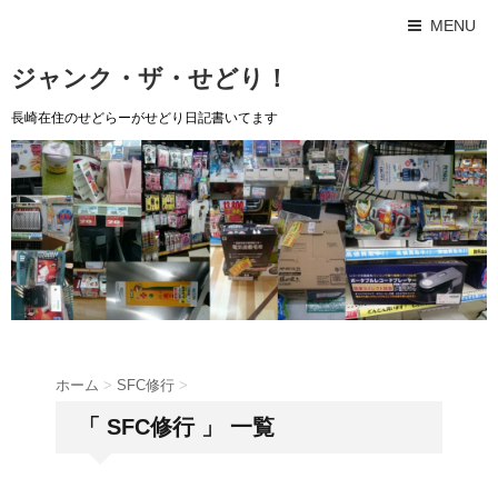
MENU
ジャンク・ザ・せどり！
長崎在住のせどらーがせどり日記書いてます
ホーム
>
SFC修行
>
「 SFC修行 」 一覧