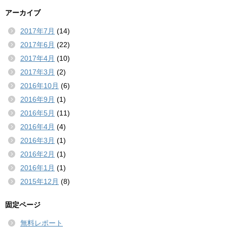
アーカイブ
2017年7月
(14)
2017年6月
(22)
2017年4月
(10)
2017年3月
(2)
2016年10月
(6)
2016年9月
(1)
2016年5月
(11)
2016年4月
(4)
2016年3月
(1)
2016年2月
(1)
2016年1月
(1)
2015年12月
(8)
固定ページ
無料レポート