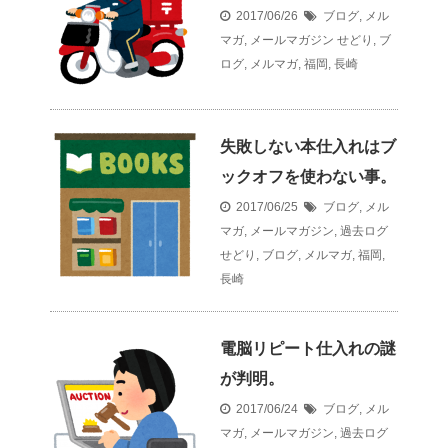
2017/06/26
ブログ
,
メル
マガ
,
メールマガジン
せどり
,
ブ
ログ
,
メルマガ
,
福岡
,
長崎
失敗しない本仕入れはブ
ックオフを使わない事。
2017/06/25
ブログ
,
メル
マガ
,
メールマガジン
,
過去ログ
せどり
,
ブログ
,
メルマガ
,
福岡
,
長崎
電脳リピート仕入れの謎
が判明。
2017/06/24
ブログ
,
メル
マガ
,
メールマガジン
,
過去ログ