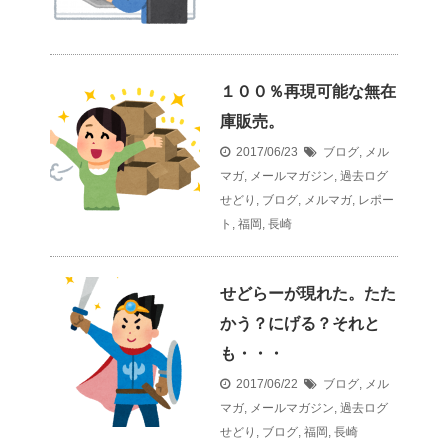
１００％再現可能な無在
庫販売。
2017/06/23
ブログ
,
メル
マガ
,
メールマガジン
,
過去ログ
せどり
,
ブログ
,
メルマガ
,
レポー
ト
,
福岡
,
長崎
せどらーが現れた。たた
かう？にげる？それと
も・・・
2017/06/22
ブログ
,
メル
マガ
,
メールマガジン
,
過去ログ
せどり
,
ブログ
,
福岡
,
長崎