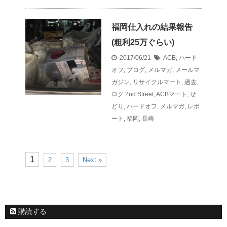
福岡仕入れの結果報告
(粗利25万ぐらい)
2017/06/21
ACB
,
ハード
オフ
,
ブログ
,
メルマガ
,
メールマ
ガジン
,
リサイクルマート
,
過去
ログ
2nd Street
,
ACBマート
,
せ
どり
,
ハードオフ
,
メルマガ
,
レポ
ート
,
福岡
,
長崎
1
2
3
Next »
購読する