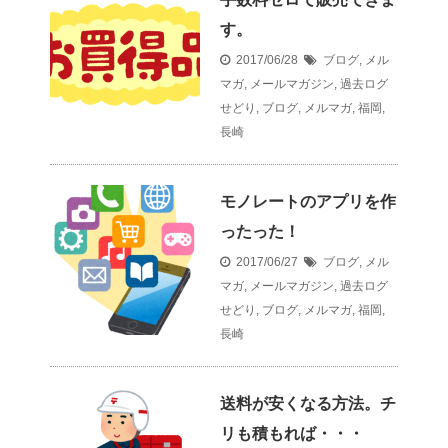
す。
2017/06/28
ブログ
,
メル
マガ
,
メールマガジン
,
過去ログ
せどり
,
ブログ
,
メルマガ
,
福岡
,
長崎
モノレートのアプリを作
ったった！
2017/06/27
ブログ
,
メル
マガ
,
メールマガジン
,
過去ログ
せどり
,
ブログ
,
メルマガ
,
福岡
,
長崎
送料が安くなる方法。チ
リも積もれば・・・