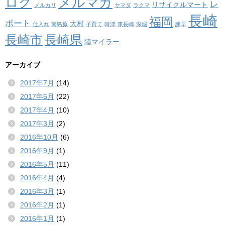
ログ
メルマガ
レ
リサイクルマート
メルカリ
ヤマダ
ラクマ
長崎
福岡
ポート
大村
仕入れ
南島原
子育て
時津
東長崎
深堀
諫早
長崎市
長崎県
陸マイラー
アーカイブ
2017年7月
(14)
2017年6月
(22)
2017年4月
(10)
2017年3月
(2)
2016年10月
(6)
2016年9月
(1)
2016年5月
(11)
2016年4月
(4)
2016年3月
(1)
2016年2月
(1)
2016年1月
(1)