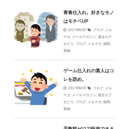
青春仕入れ。好きなモノ
はモチベUP
2017/06/30
ブログ
,
メル
マガ
,
メールマガジン
,
過去ログ
せどり
,
ブログ
,
メルマガ
,
福岡
,
長崎
ゲーム仕入れの素人はコ
レを読め。
2017/06/29
ブログ
,
メル
マガ
,
メールマガジン
,
過去ログ
せどり
,
ブログ
,
メルマガ
,
福岡
,
長崎
手数料ゼロで販売できま