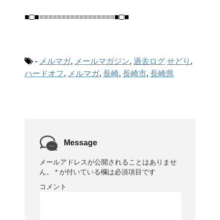
■□■=================■□■
-
メルマガ
,
メールマガジン
,
過去ログ
せどり
,
ハードオフ
,
メルマガ
,
長崎
,
長崎市
,
長崎県
Message
メールアドレスが公開されることはありませ
ん。
*
が付いている欄は必須項目です
コメント