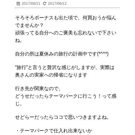
2017/06/11
2017/06/12
そろそろボーナスも出た頃で、何買おうか悩ん
でませんか？
頑張ってる自分へのご褒美も忘れないで下さい
ね。
自分の所は夏休みの旅行の計画中です(*^^*)
”旅行”と言うと贅沢な感じがしますが、実際は
奥さんの実家への帰省になります
行き先が関東なので、
どうせだったらテーマパークに行こう！って感
じ。
せどらーだったらココで思いつきますよね。
・テーマパークで仕入れ出来ないか