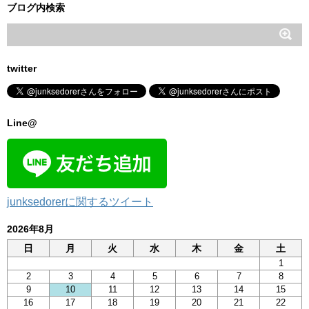
ブログ内検索
twitter
Line@
junksedorerに関するツイート
2026年8月
日
月
火
水
木
金
土
1
2
3
4
5
6
7
8
9
10
11
12
13
14
15
16
17
18
19
20
21
22