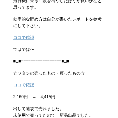
飛行機に乗る回数を増やしたほうが良いかなと
思ってます。
効率的な貯め方は自分が書いたレポートを参考
にして下さい。
ココで確認
ではでは〜
■□■=================■□■
☆ワタシの売ったもの・買ったもの☆
ココで確認
2,160円 → 4,415円
出して速攻で売れました。
未使用で売ってたので、新品出品でした。