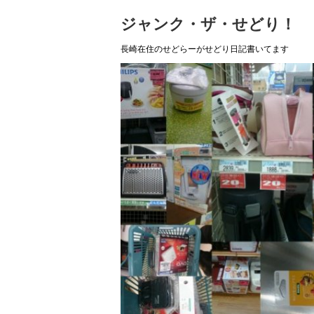
ジャンク・ザ・せどり！
長崎在住のせどらーがせどり日記書いてます