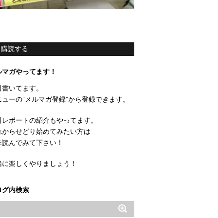
購読する
ルマガやってます！
日書いてます。
ニューの”メルマガ登録”から登録できます。
料レポートの紹介もやってます。
れからせどり始めてみたい方は
非読んでみて下さい！
緒に楽しくやりましょう！
ログ内検索