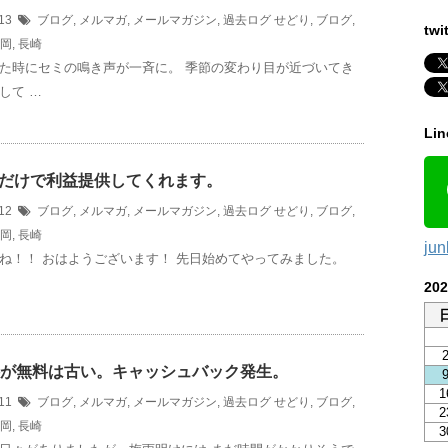
/13
ブログ
,
メルマガ
,
メールマガジン
,
過去ログ
せどり
,
ブログ
,
twi
岡
,
長崎
た時にセミの鳴き声が一斉に。 季節の変わり目が近づいてき
して …
Li
だけで利益提供してくれます。
/12
ブログ
,
メルマガ
,
メールマガジン
,
過去ログ
せどり
,
ブログ
,
岡
,
長崎
ju
ね！！ おはようございます！ 先日始めてやってみました。
20
料が無料は古い。キャッシュバック発生。
1
/11
ブログ
,
メルマガ
,
メールマガジン
,
過去ログ
せどり
,
ブログ
,
2
岡
,
長崎
3