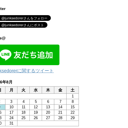
tter
ne@
nksedorerに関するツイート
26年8月
日
月
火
水
木
金
土
1
2
3
4
5
6
7
8
9
10
11
12
13
14
15
6
17
18
19
20
21
22
3
24
25
26
27
28
29
0
31