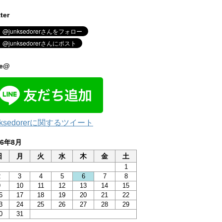
tter
ne@
nksedorerに関するツイート
26年8月
日
月
火
水
木
金
土
1
2
3
4
5
6
7
8
9
10
11
12
13
14
15
6
17
18
19
20
21
22
3
24
25
26
27
28
29
0
31