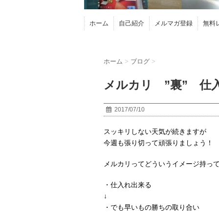
ホーム
自己紹介
メルマガ登録
無料
ホーム
>
ブログ
>
メルカリ ”裏” 仕
2017/07/10
スッキリしない天気が続きますが
今週も張り切って頑張りましょう！
メルカリってどういうイメージ持っ
・仕入れ出来る
↓
・でも早いもの勝ちの取り合い