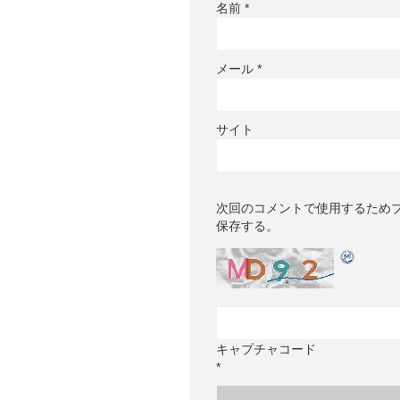
名前
*
メール
*
サイト
次回のコメントで使用するため
保存する。
キャプチャコード
*