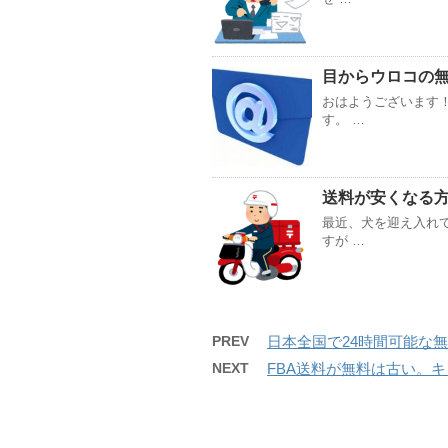
目からウロコの
おはようございます！
す。 …
送料が安くなる
最近、犬を迎え入れ
すが …
PREV
日本全国で24時間可能な
NEXT
FBA送料が無料は古い。