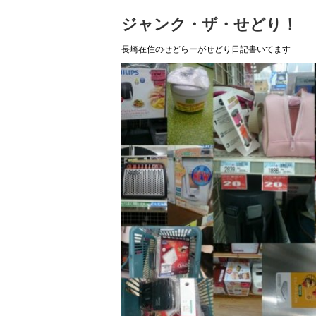
ジャンク・ザ・せどり！
長崎在住のせどらーがせどり日記書いてます