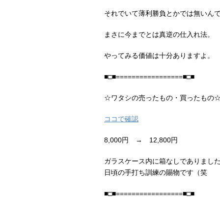
それでいて薄利勝負とかでは無いん
まさに今までとは真逆の仕入れ法。
やってみる価値は十分ありますよ。
■□■=================■□■
☆ワタシの売ったもの・買ったもの
ココで確認
8,000円 → 12,800円
ガラスケース内に箱なしでありまし
日頃の手打ち訓練の賜物です（笑
■□■=================■□■