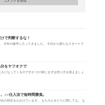
だけで判断するな！
。 今年の後半に入ってきました。 今日から新たなスタートラ
処分をヤフオクで
仕入になってくるのですが その前にまずは売り方を覚えましょ
。○○仕入法で短時間勝負。
めの対応を心がけています。 もちろんせどりに関しても。 な