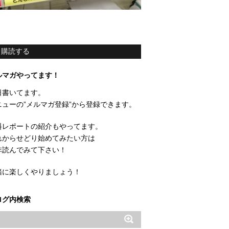
購読する
ルマガやってます！
日書いてます。
ニューの”メルマガ登録”から登録できます。
料レポートの紹介もやってます。
れからせどり始めてみたい方は
非読んでみて下さい！
緒に楽しくやりましょう！
ログ内検索