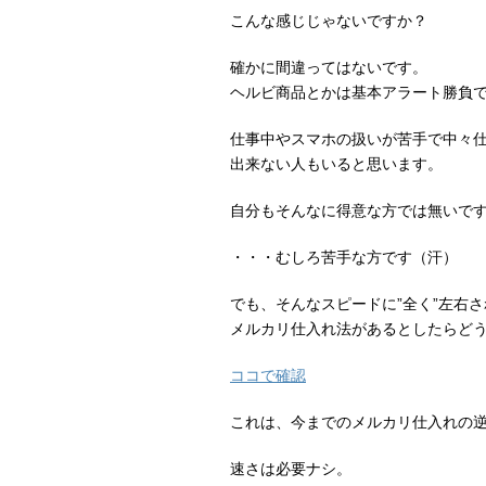
こんな感じじゃないですか？
確かに間違ってはないです。
ヘルビ商品とかは基本アラート勝負
仕事中やスマホの扱いが苦手で中々
出来ない人もいると思います。
自分もそんなに得意な方では無いで
・・・むしろ苦手な方です（汗）
でも、そんなスピードに”全く”左右
メルカリ仕入れ法があるとしたらど
ココで確認
これは、今までのメルカリ仕入れの
速さは必要ナシ。