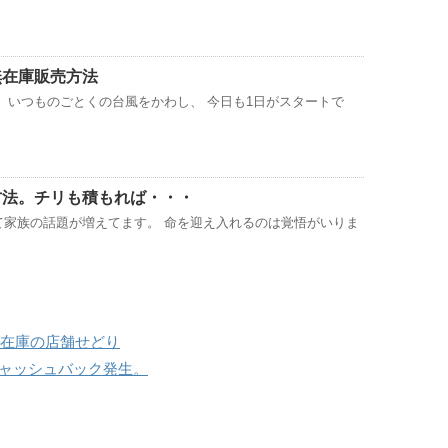
無在庫販売方法
 いつものごとくの台風をかわし、 今日も1日がスタートで
方法。チリも積もれば・・・
て家族の話題が増えてます。 命を迎え入れるのは覚悟がいりま
無在庫の店舗せどり
キャッシュバック発生。