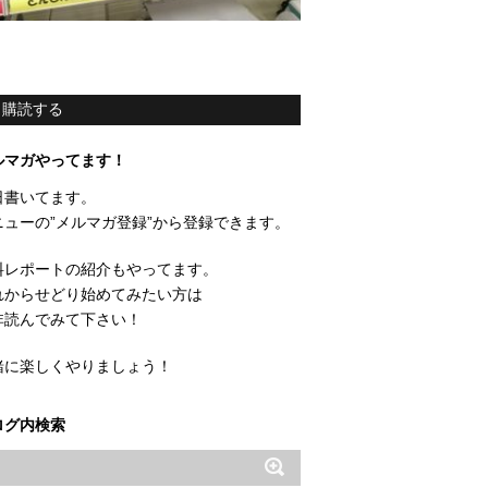
購読する
ルマガやってます！
日書いてます。
ニューの”メルマガ登録”から登録できます。
料レポートの紹介もやってます。
れからせどり始めてみたい方は
非読んでみて下さい！
緒に楽しくやりましょう！
ログ内検索