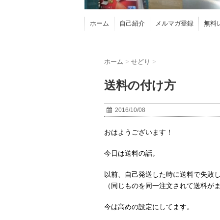
ホーム
自己紹介
メルマガ登録
無料
ホーム
>
せどり
>
送料の付け方
2016/10/08
おはようございます！
今日は送料の話。
以前、自己発送した時に送料で失敗
（同じものを同一注文されて送料が
今は高めの設定にしてます。