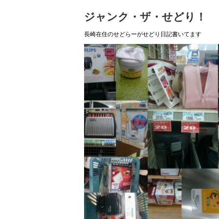
ジャンク・ザ・せどり！
長崎在住のせどらーがせどり日記書いてます