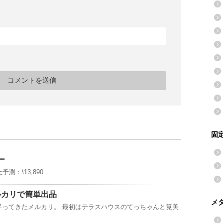
固
ー
予測：\13,890
ルカリで簡単出品
メ
昇ってきたメルカリ。 最初はテラスハウスのてっちゃんと筧美