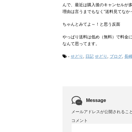
んで、最近は購入後のキャンセルが
理由は言うまでもなく”送料見てなか
ちゃんとみてよ～！と思う反面
やっぱり送料は低め（無料）で料金
なんて思ってます。
-
せどり
,
日記
せどり
,
ブログ
,
長
Message
メールアドレスが公開されるこ
コメント