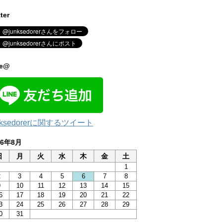
tter
ne@
nksedorerに関するツイート
26年8月
日
月
火
水
木
金
土
1
2
3
4
5
6
7
8
9
10
11
12
13
14
15
6
17
18
19
20
21
22
3
24
25
26
27
28
29
0
31