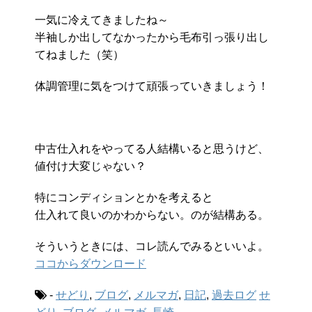
一気に冷えてきましたね～
半袖しか出してなかったから毛布引っ張り出し
てねました（笑）
体調管理に気をつけて頑張っていきましょう！
中古仕入れをやってる人結構いると思うけど、
値付け大変じゃない？
特にコンディションとかを考えると
仕入れて良いのかわからない。のが結構ある。
そういうときには、コレ読んでみるといいよ。
ココからダウンロード
-
せどり
,
ブログ
,
メルマガ
,
日記
,
過去ログ
せ