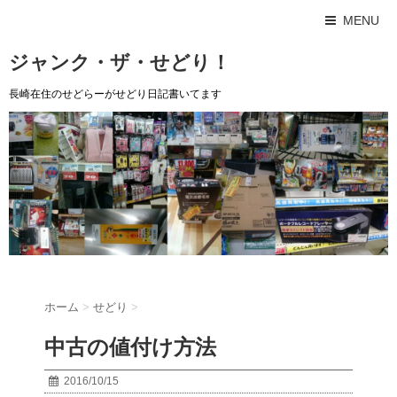
MENU
ジャンク・ザ・せどり！
長崎在住のせどらーがせどり日記書いてます
ホーム
>
せどり
>
中古の値付け方法
2016/10/15