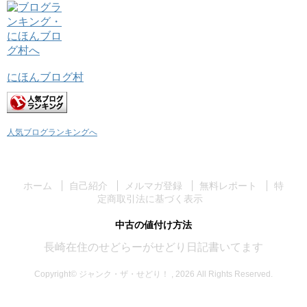
にほんブログ村
人気ブログランキングへ
ホーム
自己紹介
メルマガ登録
無料レポート
特
定商取引法に基づく表示
中古の値付け方法
長崎在住のせどらーがせどり日記書いてます
Copyright© ジャンク・ザ・せどり！ , 2026 All Rights Reserved.