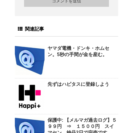
関連記事
ヤマダ電機・ドンキ・ホムセ
ン。5秒の手間が金を産む。
先ずはハピタスに登録しよう
保護中: 【メルマガ過去ログ】５
９９円 ⇒ １５００円 スイ
マセン。納品2日で完売です。